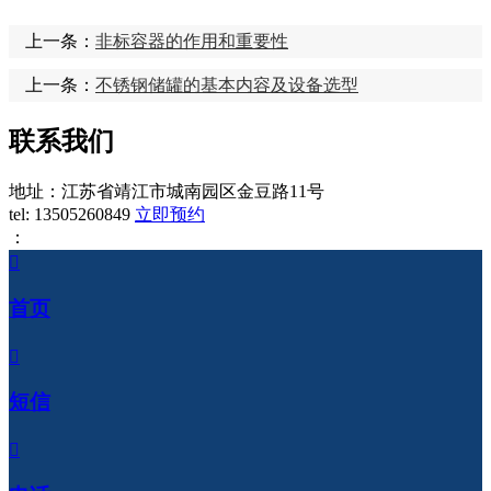
上一条：
​非标容器的作用和重要性
上一条：
不锈钢储罐的基本内容及设备选型
联系我们
地址：江苏省靖江市城南园区金豆路11号
tel:
13505260849
立即预约
：

首页

短信
