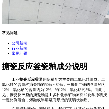
常见问题
公司新闻
行业新闻
常见问题
搪瓷反应釜瓷釉成分说明
工业
搪瓷反应釜
通用瓷釉配方主要由二氧化硅组成。二
氧化硅的含量占搪瓷釉的50%～80%，三氧化二硼的含量约为
12%，氧化钠的含量约为12%。约12%，氧化钴约3%。由此可
见，搪瓷反应釜的搪瓷釉是由多种化学矿物原料和化学原料按
一定比例混合，熔融或半熔融而形成的玻璃状物质。
在搪瓷釉料的生产过程中，我们可以将其成分分为基体